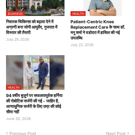
BUSINESS
HEALTH
निवारक चिकित्सा को बढ़ावा देने में
Patient-Centric Knee
अग्रणी बना जोगी आयुर्वेद, गुजरात में
Replacement Care के साथ डॉ.
विस्तार की तैयारी
मनु शर्मा ने वडोदरा में हासिल की नई
उपलब्धि
July 29, 2026
July 22, 2026
HEALTH
94 वर्षीय बुज़ुर्ग पर सफलतापूर्वक हर्निया
की रोबोटिक सर्जरी की गई - जाहिर है,
अत्याधुनिक सर्जरी के लिए उम्र की कोई
सीमा नहीं
June 30, 2026
Previous Post
Next Post