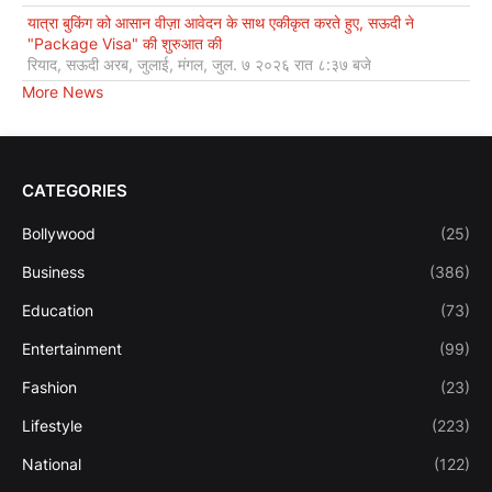
यात्रा बुकिंग को आसान वीज़ा आवेदन के साथ एकीकृत करते हुए, सऊदी ने
"Package Visa" की शुरुआत की
रियाद, सऊदी अरब, जुलाई, मंगल, जुल. ७ २०२६ रात ८:३७ बजे
More News
CATEGORIES
Bollywood
(25)
Business
(386)
Education
(73)
Entertainment
(99)
Fashion
(23)
Lifestyle
(223)
National
(122)