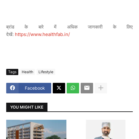
ब्रांड
के
बारे
में
अधिक
जानकारी
के
लिए
देखें
:
https://www.healthfab.in/
Tags
Health
Lifestyle
Facebook
YOU MIGHT LIKE