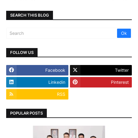
SEARCH THIS BLOG
FOLLOW US
Facebook
Twitter
Linkedin
Pinterest
RSS
POPULAR POSTS