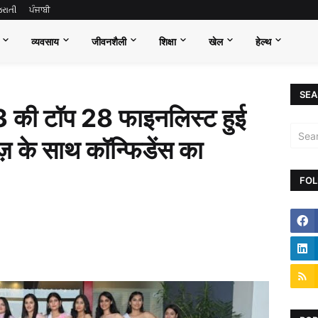
જરાતી
ਪੰਜਾਬੀ
व्यवसाय
जीवनशैली
शिक्षा
खेल
हेल्थ
SEA
 की टॉप 28 फाइनलिस्ट हुई
ज़ के साथ कॉन्फिडेंस का
FOL