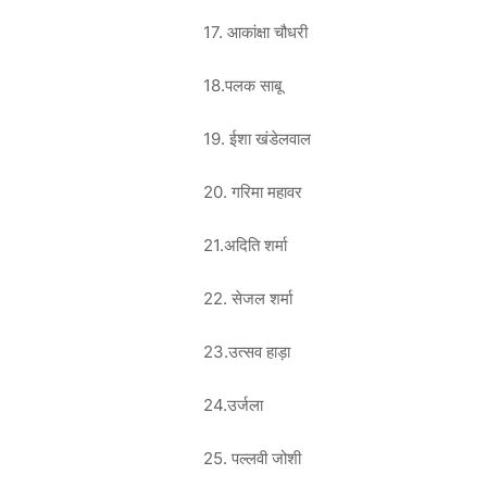
17. आकांक्षा चौधरी
18.पलक साबू
19. ईशा खंडेलवाल
20. गरिमा महावर
21.अदिति शर्मा
22. सेजल शर्मा
23.उत्सव हाड़ा
24.उर्जला
25. पल्लवी जोशी