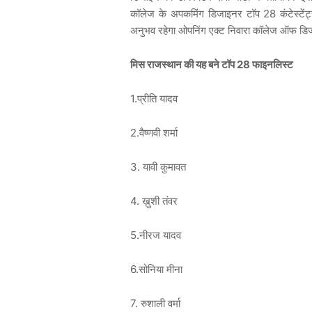
कॉलेज के अपकमिंग डिजाइनर टॉप 28 कंटेस्टेंट
अनुभव रहेगा ओपनिंग एक्ट निवारा कॉलेज ऑफ डिजाइ
मिस राजस्थान की यह बने टॉप 28 फाइनलिस्ट
1.प्रीति यादव
2.वैष्णवी शर्मा
3. यावी कुमावत
4. ख़ुशी तंवर
5.नीरज यादव
6.सोनिया मीना
7. रुशाली वर्मा