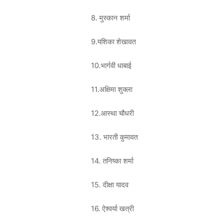
8. मुस्कान शर्मा
9.यशिका शेखावत
10.भार्गवी धाबाई
11.अक्षिमा शुक्ला
12.आस्था चौधरी
13. भारती कुमावत
14. तनिष्का शर्मा
15. दीक्षा यादव
16. ऐश्वर्या खत्री