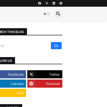
RCH THIS BLOG
LOW US
Facebook
Twitter
Linkedin
Pinterest
RSS