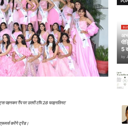
POP
BU
अभय
पीड
5 क
by
मेंट्स पहनकर रैंप पर उतरी टॉप 28 फाइनलिस्ट
रूमर्स करेंगे ट्रेंड।