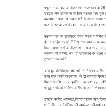
फ्यूजन ग्रुप द्वारा आयोजित मिस राजस्थान के 25 व
टाइटल मिस राजस्थान के लिए फाइनल जंग शुरू हो 
करवाया, 1800 से ज्यादा गर्ल ने अलग अलग रा
फाइनलिस्ट के रूप में आज नाम अनाउंस किया गया. फ
फ्यूज़न ग्रुप के डायरेक्टर योगेश मिश्रा व निमिष
होटल प्राईम सफारी में मिस राजस्थान के आयोजक
बिरला सभागार में आयोजित होगा. आज से अगले प
ग्रूमिंग की जायेगी. साथ ही राजस्थान के अलग अलग 
ट्रेनर्स ट्रेंड करेंगे।
आज हुए ऑफिशियल सेश सेरेमनी मैं मुख्य अतिथि के
एक्स मेयर ज्योति खंडेलवाल, जे डी माहेश्वरी फिल्
मिश्रा ने टॉप 28 फाइनलिस्ट का सेश पहना ऑ
प्रबुद्ध नागरिकों ने विशेष अतिथि के रुप में शिरकत 
डॉक्टर अरविंद अग्रवाल,निवारा कॉलेज ऑफ डिजाइन स
शर्मा, दीवा एंड देबोनियर की डायरेक्टर मीनाक्षी स