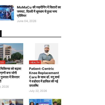
MoMaCu की स्क्रीनिंग में सितारों का
जमघट, दिल्ली में धूमधाम से हुआ भव्य
प्रीमियर
June 04, 2026
ESS
HEALTH
चिकित्सा को बढ़ावा
Patient-Centric
 अग्रणी बना जोगी
Knee Replacement
, गुजरात में विस्तार
Care के साथ डॉ. मनु शर्मा
री
ने वडोदरा में हासिल की नई
उपलब्धि
9, 2026
July 22, 2026